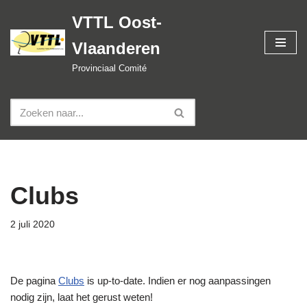
VTTL Oost-
Spring
Vlaanderen
naar
de
Provinciaal Comité
inhoud
Clubs
2 juli 2020
De pagina
Clubs
is up-to-date. Indien er nog aanpassingen
nodig zijn, laat het gerust weten!