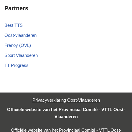
Partners
Best TTS
Oost-vlaanderen
Frenoy (OVL)
Sport Vlaanderen
TT Progress
Privacyverklaring Oost-Vlaanderen
Officiële website van het Provinciaal Comité - VTTL Oost-
Vlaanderen
Officiële website van het Provinciaal Comité - VTTL Oost-