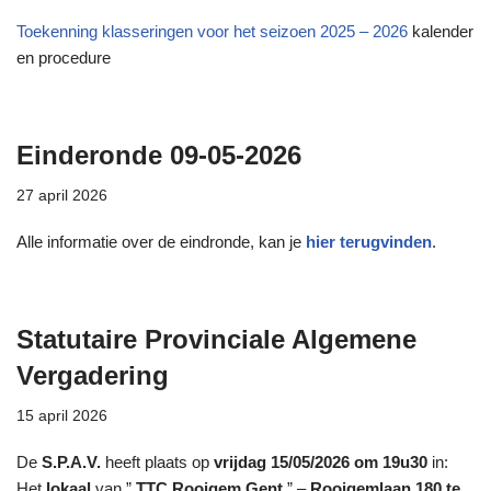
Toekenning klasseringen voor het seizoen 2025 – 2026
kalender
en procedure
Einderonde 09-05-2026
27 april 2026
Alle informatie over de eindronde, kan je
hier terugvinden
.
Statutaire Provinciale Algemene
Vergadering
15 april 2026
De
S.P.A.V.
heeft plaats op
vrijdag 15/05/2026 om 19u30
in:
Het
lokaal
van ”
TTC Rooigem Gent
” –
Rooigemlaan 180 te