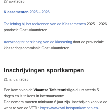
27 april 2025
Klassementen 2025 – 2026
Toelichting bij het toekennen van de Klassementen
2025 – 2026
provincie Oost-Vlaanderen.
Aanvraag tot herziening van de klassering
door de provinciale
klasseringscommissie Oost-Vlaanderen.
Inschrijvingen sportkampen
21 januari 2025
Een kamp van de
Vlaamse Tafeltennisliga
duurt steeds 5
dagen en is telkens in internaatsvorm.
Deelnemers moeten minimum 6 jaar zijn. Inschrijven kan via de
website van de VTTL:
h
ttps://www.vttl.be/sportkampen-en-