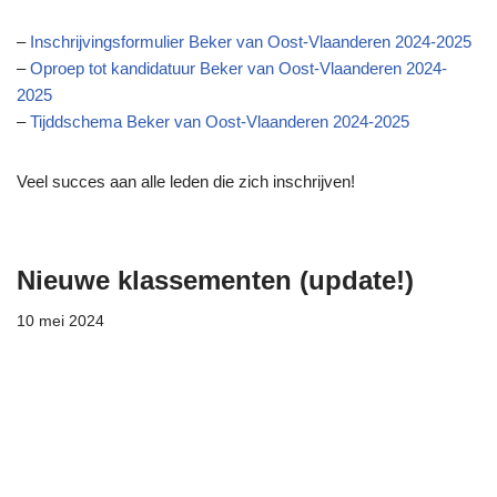
–
Inschrijvingsformulier Beker van Oost-Vlaanderen 2024-2025
–
Oproep tot kandidatuur Beker van Oost-Vlaanderen 2024-
2025
–
Tijddschema Beker van Oost-Vlaanderen 2024-2025
Veel succes aan alle leden die zich inschrijven!
Nieuwe klassementen (update!)
10 mei 2024
Nieuwe klassementen 2024 – 2025
(update B2 – B6 + A – B0)
Nieuwe klassementen