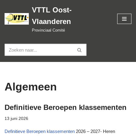
VTTL Oost-
Spring
Vlaanderen
naar
de
Provinciaal Comité
inhoud
Algemeen
Definitieve Beroepen klassementen
13 juni 2026
Definitieve Beroepen klassementen
2026 – 2027- Heren