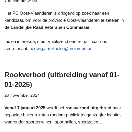
7 december 2024
Het PC Oost-Vlaanderen is dringend op zoek naar een
kandidaat, om voor de provincie Oost-Vlaanderen te zetelen in
de Landelijke Raad Veteranen Commissie
.
Indien interesse, stuur vrijblijvend een e-mail naar ons
secretariaat:
hedwig.amelinckx@proximus.be
Rookverbod (uitbreiding vanaf 01-
01-2025)
29 november 2024
Vanaf 1 januari 2025
wordt het
rookverbod uitgebreid
naar
bepaalde buitenruimtes rondom publiek toegankelijke locaties
waaronder sportterreinen, sporthallen, sportzalen,…