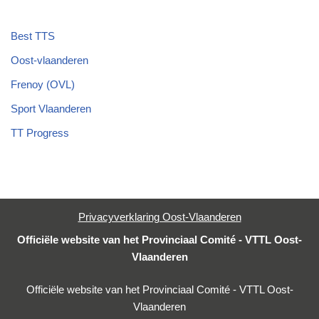
Best TTS
Oost-vlaanderen
Frenoy (OVL)
Sport Vlaanderen
TT Progress
Privacyverklaring Oost-Vlaanderen
Officiële website van het Provinciaal Comité - VTTL Oost-
Vlaanderen
Officiële website van het Provinciaal Comité - VTTL Oost-
Vlaanderen