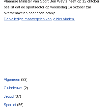
Vlaamse Minister van Sport Ben Weyts heeft op 12 oktober
beslist dat de sportsector op woensdag 14 oktober zal
overschakelen naar code oranje.
De volledige maatregelen kan je hier vinden.
Algemeen
(83)
Clubnieuws
(2)
Jeugd
(37)
Sportief
(56)