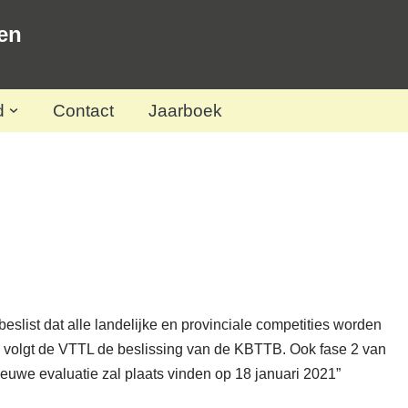
en
d
Contact
Jaarboek
slist dat alle landelijke en provinciale competities worden
e volgt de VTTL de beslissing van de KBTTB. Ook fase 2 van
euwe evaluatie zal plaats vinden op 18 januari 2021”