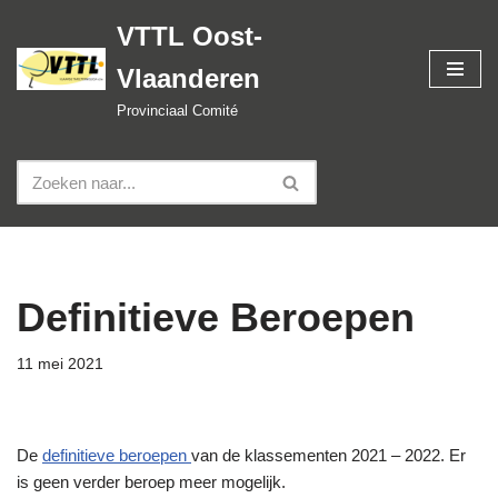
VTTL Oost-
Spring
Vlaanderen
naar
de
Provinciaal Comité
inhoud
Definitieve Beroepen
11 mei 2021
De
definitieve beroepen
van de klassementen 2021 – 2022. Er
is geen verder beroep meer mogelijk.