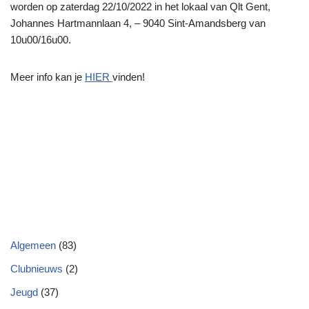
worden op zaterdag 22/10/2022 in het lokaal van Qlt Gent,
Johannes Hartmannlaan 4, – 9040 Sint-Amandsberg van
10u00/16u00.
Meer info kan je
HIER
vinden!
Algemeen
(83)
Clubnieuws
(2)
Jeugd
(37)