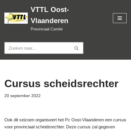
VTTL Oost-
Spring
Vlaanderen
naar
de
Provinciaal Comité
inhoud
Cursus scheidsrechter
20 september 2022
Ook dit seizoen organiseert het Pc Oost-Vlaanderen een cursus
voor provinciaal scheidsrechter. Deze cursus zal gegeven