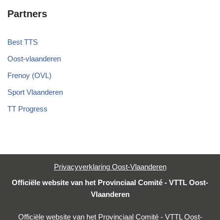
Partners
Best TTS
Oost-vlaanderen
Frenoy (OVL)
Sport Vlaanderen
TT Progress
Privacyverklaring Oost-Vlaanderen
Officiële website van het Provinciaal Comité - VTTL Oost-
Vlaanderen
Officiële website van het Provinciaal Comité - VTTL Oost-