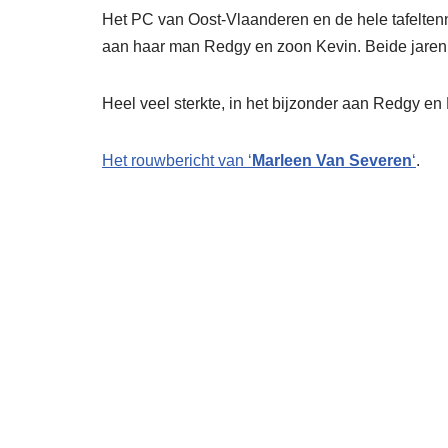
Het PC van Oost-Vlaanderen en de hele tafeltenn
aan haar man Redgy en zoon Kevin. Beide jarenl
Heel veel sterkte, in het bijzonder aan Redgy en 
Het rouwbericht van ‘
Marleen Van Severen
‘
.