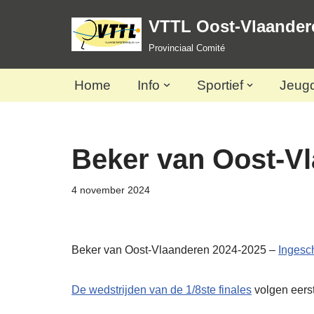
VTTL Oost-Vlaander
Spring
Provinciaal Comité
naar
de
Home
Info
Sportief
Jeug
inhoud
Beker van Oost-V
4 november 2024
Beker van Oost-Vlaanderen 2024-2025 –
Ingesc
De wedstrijden van de 1/8ste finales
volgen eers