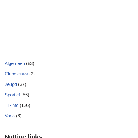
Algemeen
(83)
Clubnieuws
(2)
Jeugd
(37)
Sportief
(56)
TT-info
(126)
Varia
(6)
Nuttige links