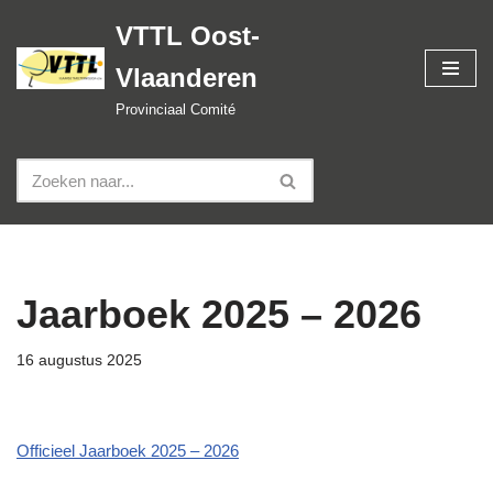
VTTL Oost-
Spring
Vlaanderen
naar
de
Provinciaal Comité
inhoud
Jaarboek 2025 – 2026
16 augustus 2025
Officieel Jaarboek 2025 – 2026